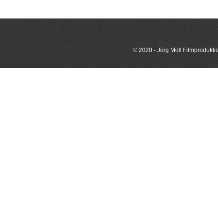
© 2020 - Jörg Moll Filmproduktio