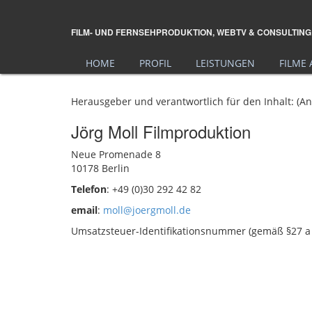
FILM- UND FERNSEHPRODUKTION, WEBTV & CONSULTING
HOME
PROFIL
LEISTUNGEN
FILME
Herausgeber und verantwortlich für den Inhalt: (
Jörg Moll Filmproduktion
Neue Promenade 8
10178 Berlin
Telefon
: +49 (0)30 292 42 82
email
:
moll@joergmoll.de
Umsatzsteuer-Identifikationsnummer (gemäß §27 a