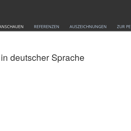
 ANSCHAUEN
REFERENZEN
AUSZEICHNUNGEN
ZUR P
 in deutscher Sprache