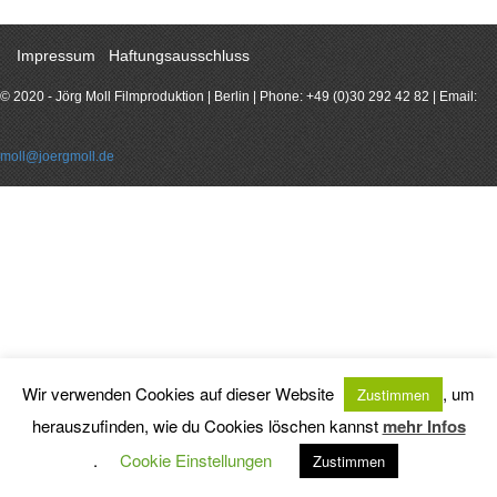
Impressum
Haftungsausschluss
© 2020 - Jörg Moll Filmproduktion | Berlin | Phone: +49 (0)30 292 42 82 | Email:
moll@joergmoll.de
Wir verwenden Cookies auf dieser Website
, um
Zustimmen
herauszufinden, wie du Cookies löschen kannst
mehr Infos
.
Cookie Einstellungen
Zustimmen